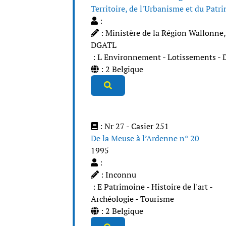
Territoire, de l'Urbanisme et du Patr
:
: Ministère de la Région Wallonne,
DGATL
: L Environnement - Lotissements - 
: 2 Belgique
: Nr 27 - Casier 251
De la Meuse à l’Ardenne n° 20
1995
:
: Inconnu
: E Patrimoine - Histoire de l'art -
Archéologie - Tourisme
: 2 Belgique