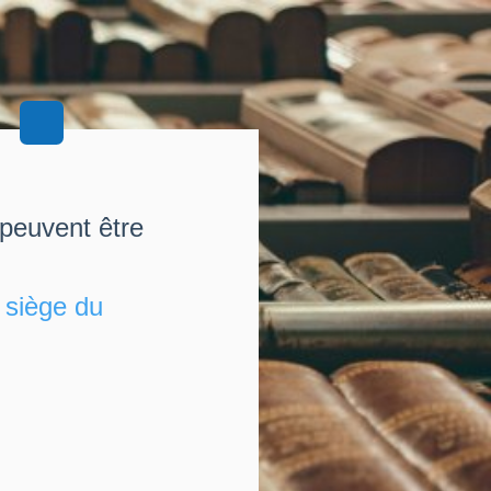
 peuvent être
u
siège du