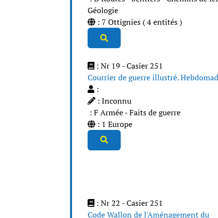
Géologie
: 7 Ottignies ( 4 entités )
: Nr 19 - Casier 251
Courrier de guerre illustré. Hebdomad
:
: Inconnu
: F Armée - Faits de guerre
: 1 Europe
: Nr 22 - Casier 251
Code Wallon de l'Aménagement du