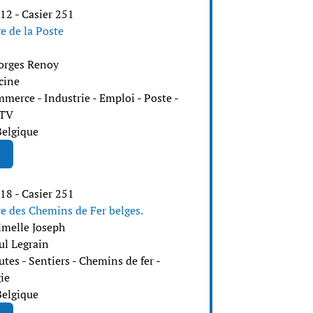
12 - Casier 251
e de la Poste
orges Renoy
cine
mmerce - Industrie - Emploi - Poste -
/TV
Belgique
18 - Casier 251
re des Chemins de Fer belges.
lmelle Joseph
ul Legrain
tes - Sentiers - Chemins de fer -
ie
Belgique