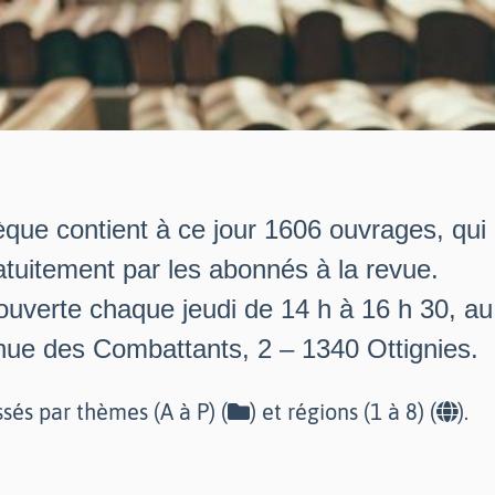
èque contient à ce jour 1606 ouvrages, qui
tuitement par les abonnés à la revue.
 ouverte chaque jeudi de 14 h à 16 h 30, a
nue des Combattants, 2 – 1340 Ottignies.
ssés par thèmes (A à P) (
) et régions (1 à 8) (
).