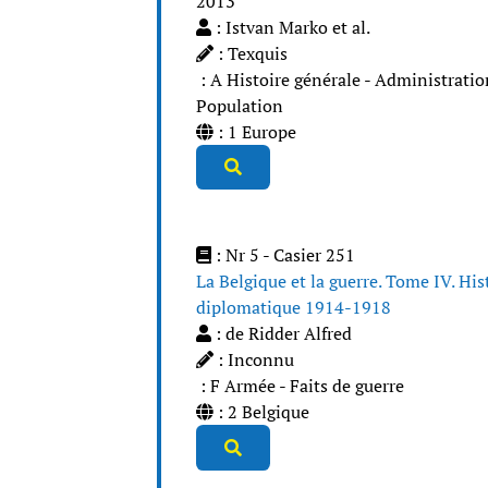
2013
: Istvan Marko et al.
: Texquis
: A Histoire générale - Administratio
Population
: 1 Europe
: Nr 5 - Casier 251
La Belgique et la guerre. Tome IV. His
diplomatique 1914-1918
: de Ridder Alfred
: Inconnu
: F Armée - Faits de guerre
: 2 Belgique