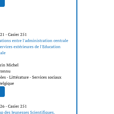
21 - Casier 251
ations entre l'administration centrale
services extérieures de l'Education
ale
rin Michel
connu
les - Littérature - Services sociaux
Belgique
26 - Casier 251
p des Jeunesses Scientifiques.