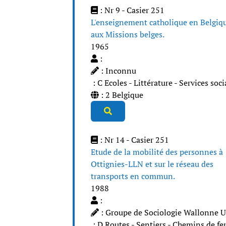
: Nr 9 - Casier 251
L'enseignement catholique en Belgiqu
aux Missions belges.
1965
:
: Inconnu
: C Ecoles - Littérature - Services soc
: 2 Belgique
: Nr 14 - Casier 251
Etude de la mobilité des personnes à
Ottignies-LLN et sur le réseau des
transports en commun.
1988
:
: Groupe de Sociologie Wallonne 
: D Routes - Sentiers - Chemins de fer