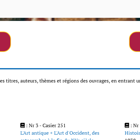
les titres, auteurs, thèmes et régions des ouvrages, en entrant
: Nr 3 - Casier 251
: Nr 
L'Art antique + L'Art d'Occident, des
Histoir