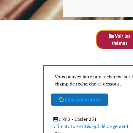
Voir les
thèmes
Vous pouvez faire une recherche sur 
champ de recherche ci-dessous.
Effacer les filtres
: Nr 2 - Casier 251
Climat: 15 vérités qui dérangement