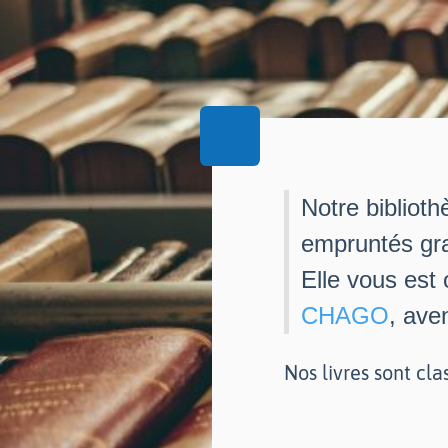
Notre biblioth
empruntés gra
Elle vous est
CHAGO
, ave
Nos livres sont cla