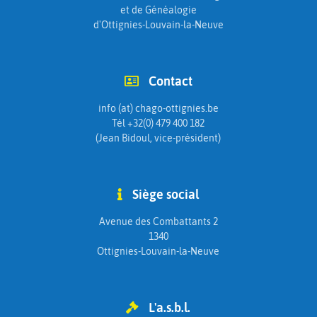
et de Généalogie
d'Ottignies-Louvain-la-Neuve
Contact
info (at) chago-ottignies.be
Tél +32(0) 479 400 182
(Jean Bidoul, vice-président)
Siège social
Avenue des Combattants 2
1340
Ottignies-Louvain-la-Neuve
L'a.s.b.l.