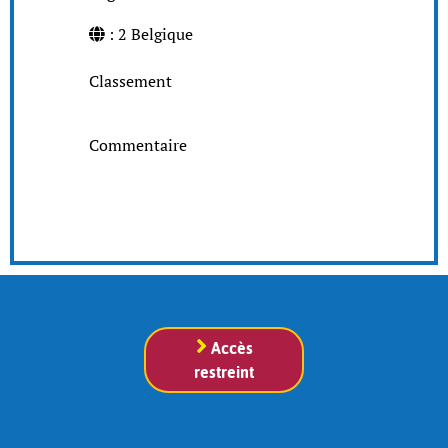
: 2 Belgique
Classement
Commentaire
Accès
restreint