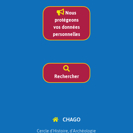
Nous
protégeons
vos données
personnelles
Rechercher
CHAGO
Cercle d'Histoire, d'Archéologie