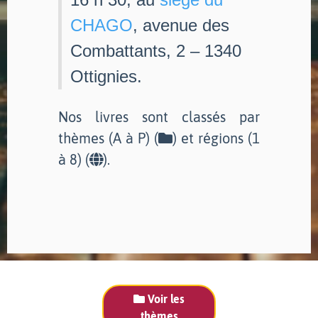
CHAGO
, avenue des
Combattants, 2 – 1340
Ottignies.
Nos livres sont classés par
thèmes (A à P) (
) et régions (1
à 8) (
).
Voir les
thèmes