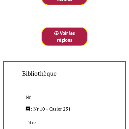
Voir les
régions
Bibliothèque
Nr
: Nr 10 - Casier 251
Titre