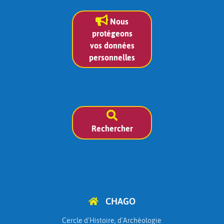
Nous
protégeons
vos données
personnelles
Rechercher
CHAGO
Cercle d'Histoire, d'Archéologie