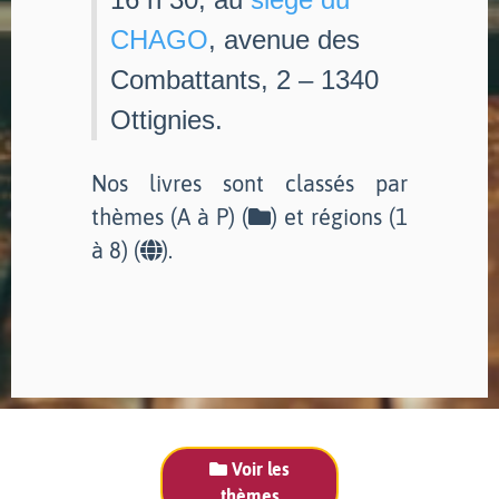
CHAGO
, avenue des
Combattants, 2 – 1340
Ottignies.
Nos livres sont classés par
thèmes (A à P) (
) et régions (1
à 8) (
).
Voir les
thèmes