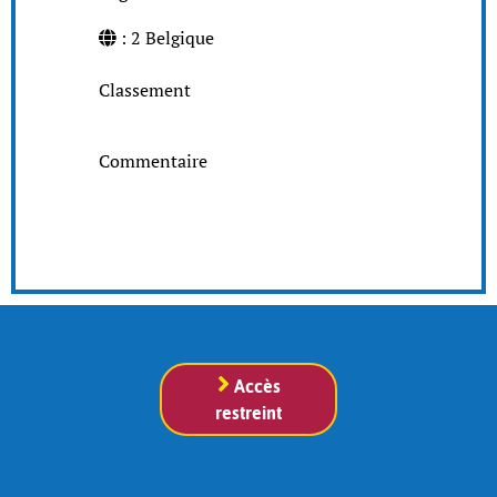
: 2 Belgique
Classement
Commentaire
Accès
restreint