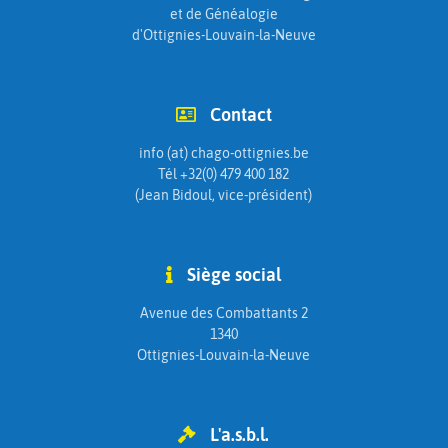
et de Généalogie
d'Ottignies-Louvain-la-Neuve
Contact
info (at) chago-ottignies.be
Tél +32(0) 479 400 182
(Jean Bidoul, vice-président)
Siège social
Avenue des Combattants 2
1340
Ottignies-Louvain-la-Neuve
L'a.s.b.l.