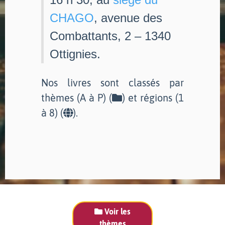
CHAGO
, avenue des
Combattants, 2 – 1340
Ottignies.
Nos livres sont classés par
thèmes (A à P) (
) et régions (1
à 8) (
).
Voir les
thèmes