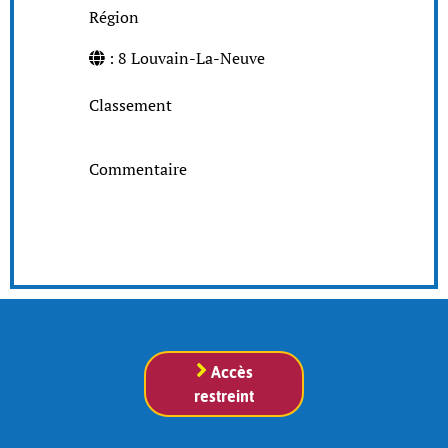
Région
: 8 Louvain-La-Neuve
Classement
Commentaire
Accès
restreint