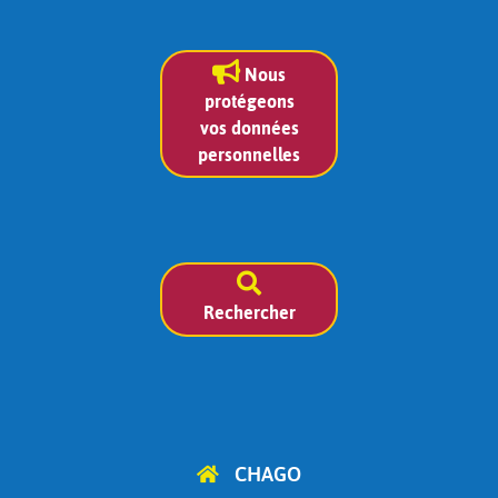
Nous
protégeons
vos données
personnelles
Rechercher
CHAGO