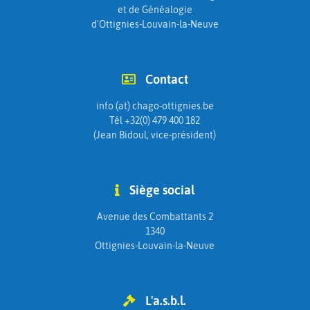
et de Généalogie
d'Ottignies-Louvain-la-Neuve
Contact
info (at) chago-ottignies.be
Tél +32(0) 479 400 182
(Jean Bidoul, vice-président)
Siège social
Avenue des Combattants 2
1340
Ottignies-Louvain-la-Neuve
L'a.s.b.l.