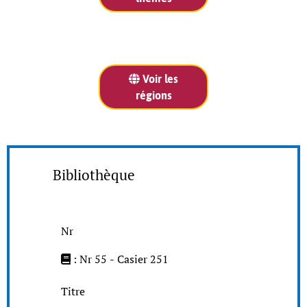
Voir les
régions
Bibliothèque
Nr
: Nr 55 - Casier 251
Titre