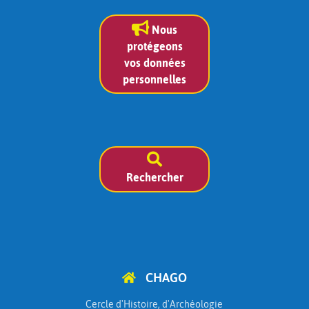
Nous
protégeons
vos données
personnelles
Rechercher
CHAGO
Cercle d'Histoire, d'Archéologie