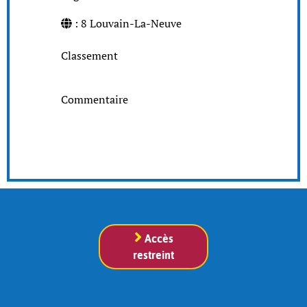
: 8 Louvain-La-Neuve
Classement
Commentaire
Accès
restreint