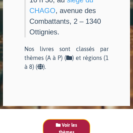
CHAGO
, avenue des
Combattants, 2 – 1340
Ottignies.
Nos livres sont classés par
thèmes (A à P) (
) et régions (1
à 8) (
).
Voir les
thèmes