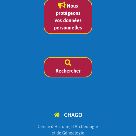
Nous
protégeons
vos données
personnelles
Rechercher
CHAGO
Cercle d'Histoire, d'Archéologie
et de Généalogie