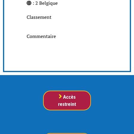
: 2 Belgique
Classement
Commentaire
Accès
restreint