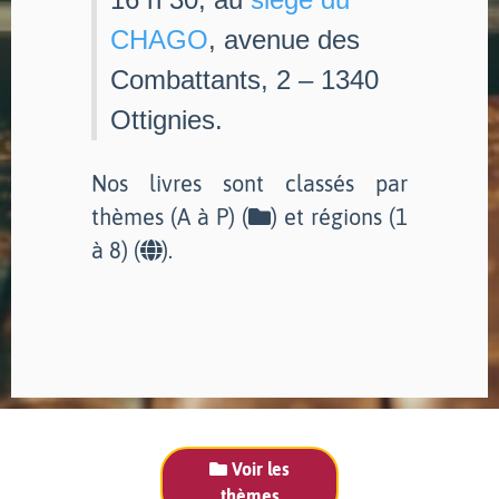
CHAGO
, avenue des
Combattants, 2 – 1340
Ottignies.
Nos livres sont classés par
thèmes (A à P) (
) et régions (1
à 8) (
).
Voir les
thèmes