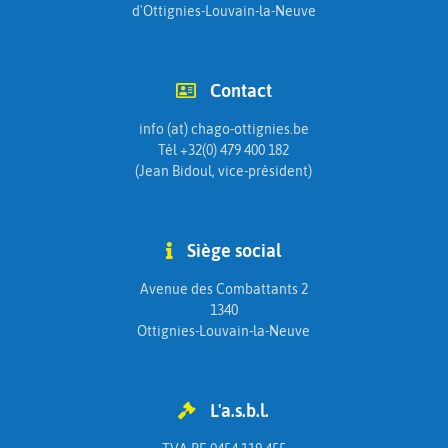
d'Ottignies-Louvain-la-Neuve
Contact
info (at) chago-ottignies.be
Tél +32(0) 479 400 182
(Jean Bidoul, vice-président)
Siège social
Avenue des Combattants 2
1340
Ottignies-Louvain-la-Neuve
L'a.s.b.l.