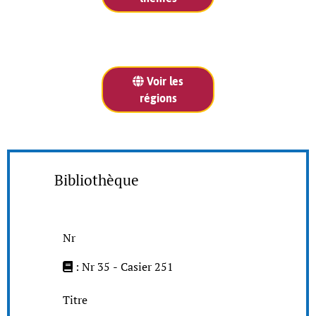
Voir les
régions
Bibliothèque
Nr
: Nr 35 - Casier 251
Titre