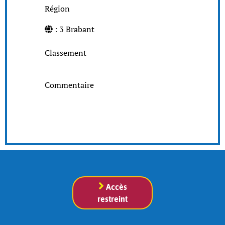
Région
: 3 Brabant
Classement
Commentaire
Accès
restreint