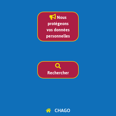
Nous
protégeons
vos données
personnelles
Rechercher
CHAGO