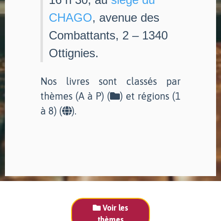
CHAGO
, avenue des
Combattants, 2 – 1340
Ottignies.
Nos livres sont classés par
thèmes (A à P) (
) et régions (1
à 8) (
).
Voir les
thèmes