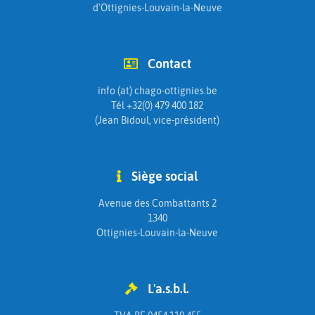
d'Ottignies-Louvain-la-Neuve
Contact
info (at) chago-ottignies.be
Tél +32(0) 479 400 182
(Jean Bidoul, vice-président)
Siège social
Avenue des Combattants 2
1340
Ottignies-Louvain-la-Neuve
L'a.s.b.l.