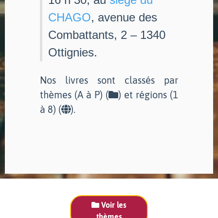
CHAGO
, avenue des
Combattants, 2 – 1340
Ottignies.
Nos livres sont classés par
thèmes (A à P) (
) et régions (1
à 8) (
).
Voir les
thèmes