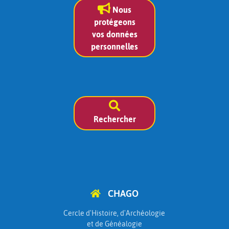
Nous
protégeons
vos données
personnelles
Rechercher
CHAGO
Cercle d'Histoire, d'Archéologie
et de Généalogie