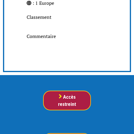
: 1 Europe
Classement
Commentaire
Accès
restreint