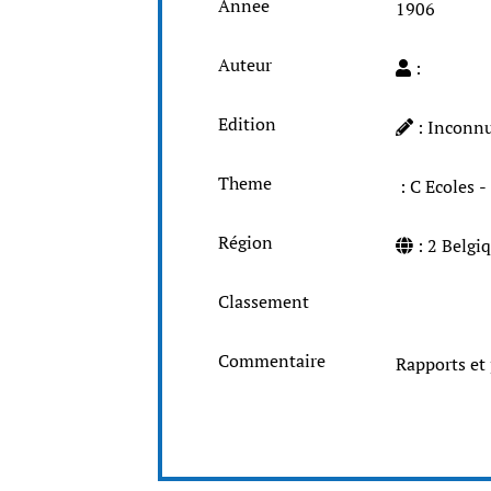
Annee
1906
Auteur
:
Edition
: Inconn
Theme
: C Ecole
Région
: 2 Belg
Classement
Commentaire
Rapports et