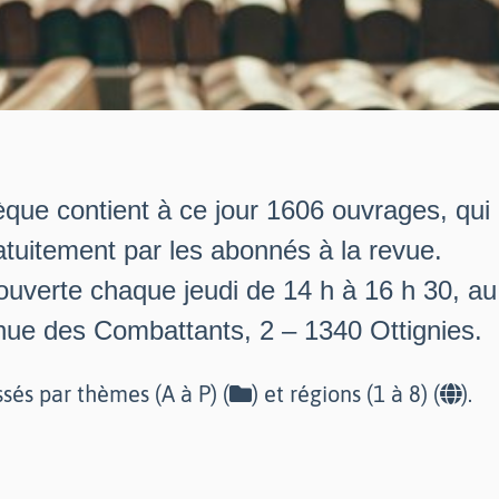
èque contient à ce jour 1606 ouvrages, qui
tuitement par les abonnés à la revue.
 ouverte chaque jeudi de 14 h à 16 h 30, a
nue des Combattants, 2 – 1340 Ottignies.
ssés par thèmes (A à P) (
) et régions (1 à 8) (
).