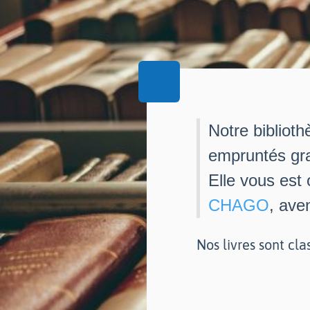
Notre biblioth
empruntés gra
Elle vous est
CHAGO
, ave
Nos livres sont cla