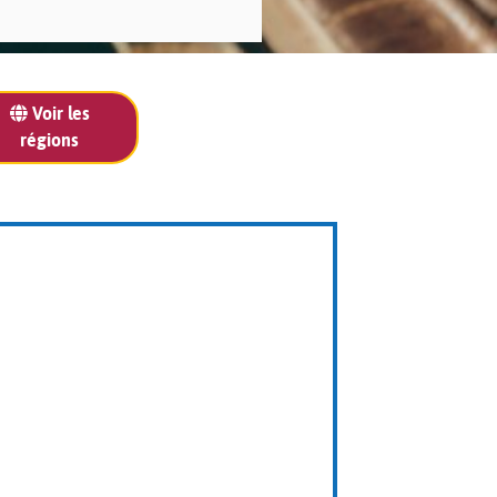
Voir les
régions