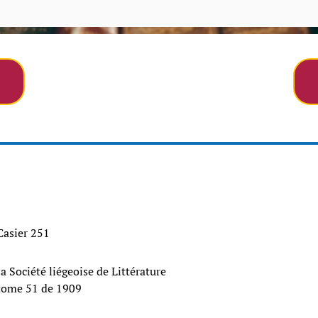
 Casier 251
la Société liégeoise de Littérature
tome 51 de 1909