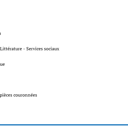
u
s - Littérature - Services sociaux
ique
 pièces couronnées