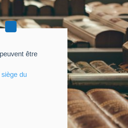
 peuvent être
u
siège du