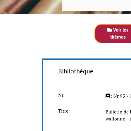
Voir les
thèmes
Bibliothèque
Nr
: Nr 95 -
Titre
Bulletin de 
wallonne - 