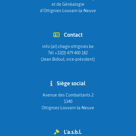
et de Généalogie
d'Ottignies-Louvain-la-Neuve
Contact
info (at) chago-ottignies.be
Tél +32(0) 479 400 182
(Jean Bidoul, vice-président)
Siège social
Avenue des Combattants 2
1340
Ottignies-Louvain-la-Neuve
L'a.s.b.l.