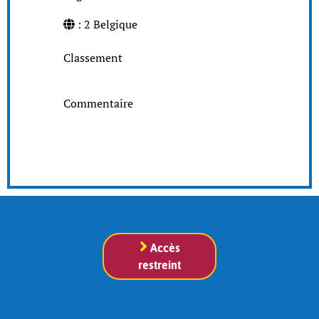
: 2 Belgique
Classement
Commentaire
Accès
restreint