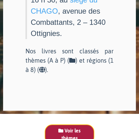
CHAGO
, avenue des
Combattants, 2 – 1340
Ottignies.
Nos livres sont classés par
thèmes (A à P) (
) et régions (1
à 8) (
).
Voir les
thèmes