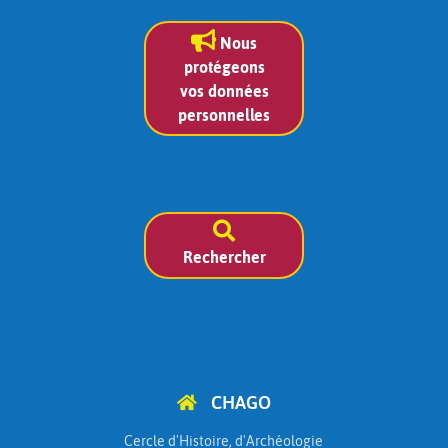
Nous
protégeons
vos données
personnelles
Rechercher
CHAGO
Cercle d'Histoire, d'Archéologie