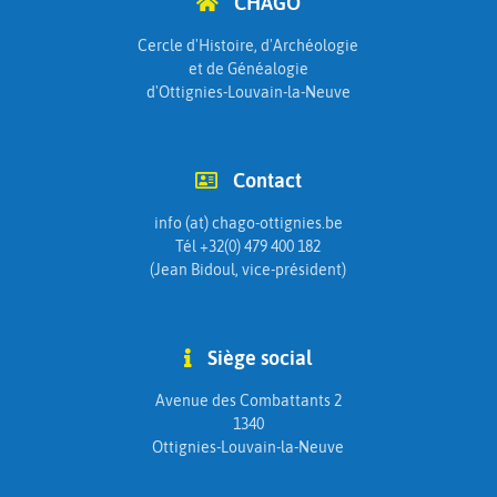
CHAGO
Cercle d'Histoire, d'Archéologie
et de Généalogie
d'Ottignies-Louvain-la-Neuve
Contact
info (at) chago-ottignies.be
Tél +32(0) 479 400 182
(Jean Bidoul, vice-président)
Siège social
Avenue des Combattants 2
1340
Ottignies-Louvain-la-Neuve