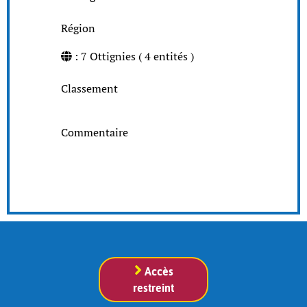
Région
: 7 Ottignies ( 4 entités )
Classement
Commentaire
Accès
restreint