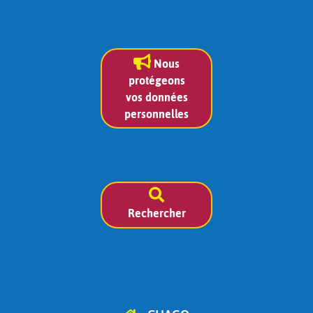
Nous
protégeons
vos données
personnelles
Rechercher