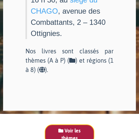
CHAGO
, avenue des
Combattants, 2 – 1340
Ottignies.
Nos livres sont classés par
thèmes (A à P) (
) et régions (1
à 8) (
).
Voir les
thèmes