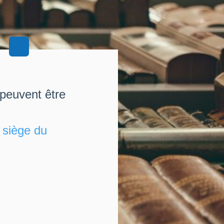
 peuvent être
u
siège du