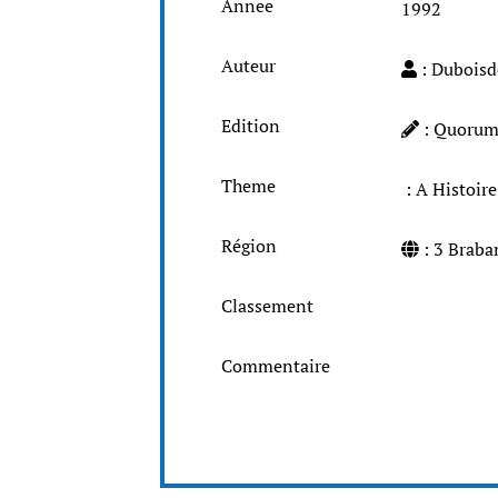
Annee
1992
Auteur
: Duboisd
Edition
: Quoru
Theme
: A Histoir
Région
: 3 Brab
Classement
Commentaire