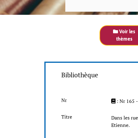
Voir les
thèmes
Bibliothèque
Nr
: Nr 165 
Titre
Dans les rue
Etienne.