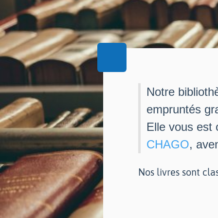
Notre biblioth
empruntés gra
Elle vous est
CHAGO
, ave
Nos livres sont cla