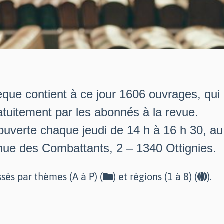
èque contient à ce jour 1606 ouvrages, qui
tuitement par les abonnés à la revue.
 ouverte chaque jeudi de 14 h à 16 h 30, a
nue des Combattants, 2 – 1340 Ottignies.
ssés par thèmes (A à P) (
) et régions (1 à 8) (
).