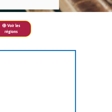
Voir les
régions