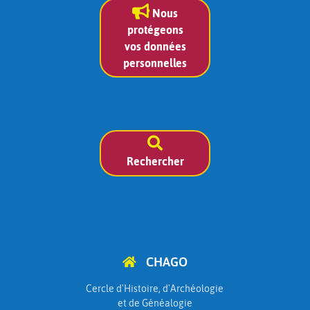
Nous
protégeons
vos données
personnelles
Rechercher
CHAGO
Cercle d'Histoire, d'Archéologie
et de Généalogie