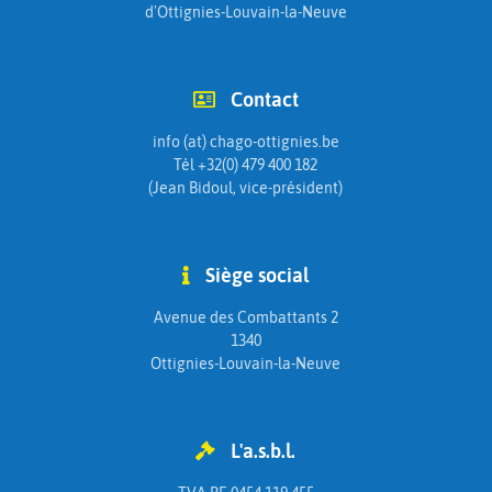
d'Ottignies-Louvain-la-Neuve
Contact
info (at) chago-ottignies.be
Tél +32(0) 479 400 182
(Jean Bidoul, vice-président)
Siège social
Avenue des Combattants 2
1340
Ottignies-Louvain-la-Neuve
L'a.s.b.l.