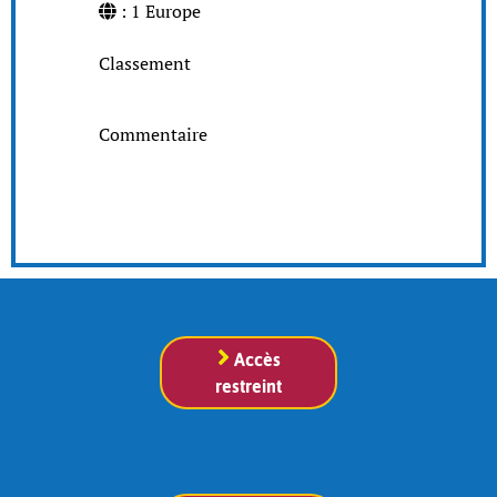
: 1 Europe
Classement
Commentaire
Accès
restreint