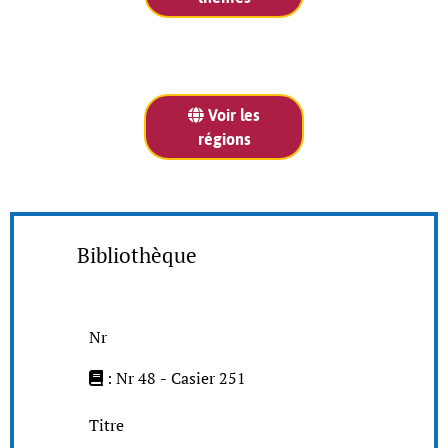
Voir les
régions
Bibliothèque
Nr
: Nr 48 - Casier 251
Titre