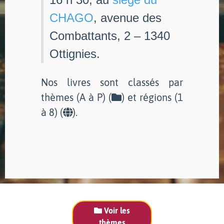
CHAGO
, avenue des
Combattants, 2 – 1340
Ottignies.
Nos livres sont classés par
thèmes (A à P) (
) et régions (1
à 8) (
).
Voir les
thèmes