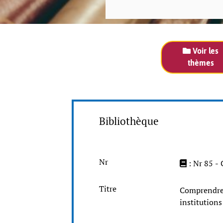
Voir les
thèmes
Bibliothèque
Nr
: Nr 85 -
Titre
Comprendre 
institutions