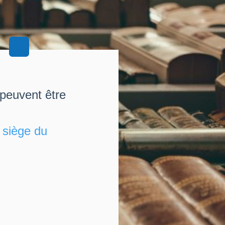
 peuvent être
u
siège du