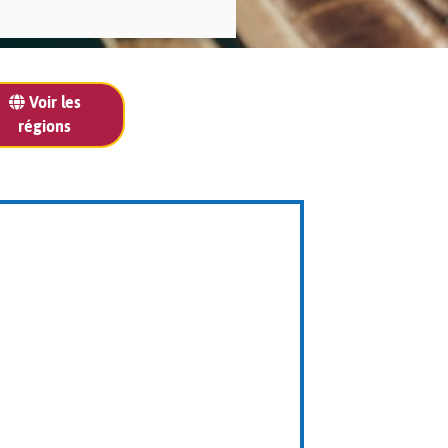
Voir les
régions