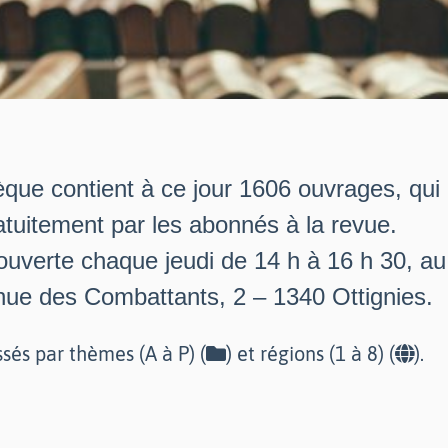
èque contient à ce jour 1606 ouvrages, qui
tuitement par les abonnés à la revue.
 ouverte chaque jeudi de 14 h à 16 h 30, a
nue des Combattants, 2 – 1340 Ottignies.
ssés par thèmes (A à P) (
) et régions (1 à 8) (
).