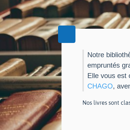
Notre biblioth
empruntés gra
Elle vous est
CHAGO
, ave
Nos livres sont cla