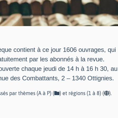
èque contient à ce jour 1606 ouvrages, qui
tuitement par les abonnés à la revue.
 ouverte chaque jeudi de 14 h à 16 h 30, a
nue des Combattants, 2 – 1340 Ottignies.
ssés par thèmes (A à P) (
) et régions (1 à 8) (
).