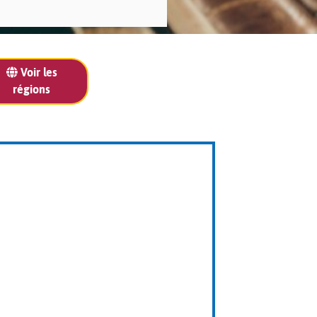
Voir les
régions