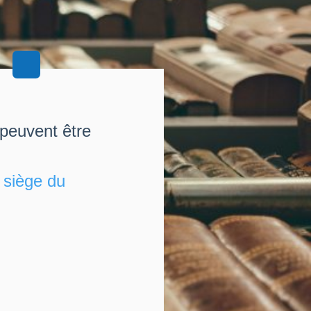
 peuvent être
u
siège du