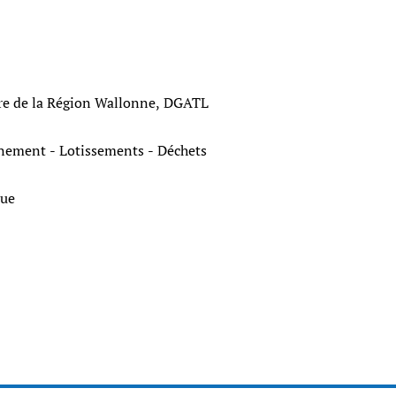
re de la Région Wallonne, DGATL
ronnement - Lotissements - Déchets
ique