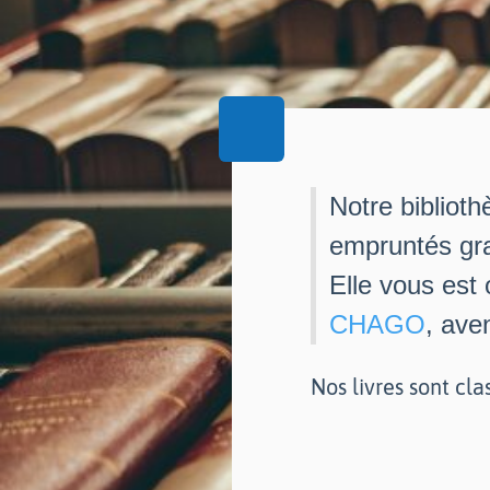
Notre biblioth
empruntés gra
Elle vous est
CHAGO
, ave
Nos livres sont cla