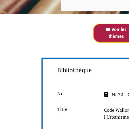
Voir les
thèmes
Bibliothèque
Nr
: Nr 22 -
Titre
Code Wallon
l'Urbanisme