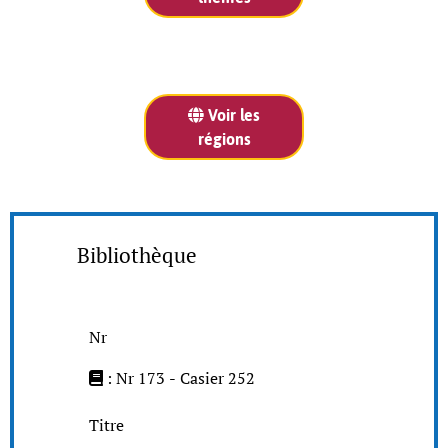
Voir les
régions
Bibliothèque
Nr
: Nr 173 - Casier 252
Titre