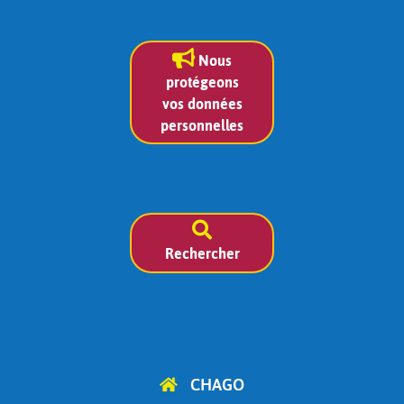
Nous
protégeons
vos données
personnelles
Rechercher
CHAGO