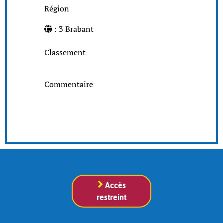
Région
: 3 Brabant
Classement
Commentaire
Accès
restreint