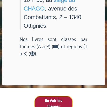
CHAGO
, avenue des
Combattants, 2 – 1340
Ottignies.
Nos livres sont classés par
thèmes (A à P) (
) et régions (1
à 8) (
).
Voir les
thèmes