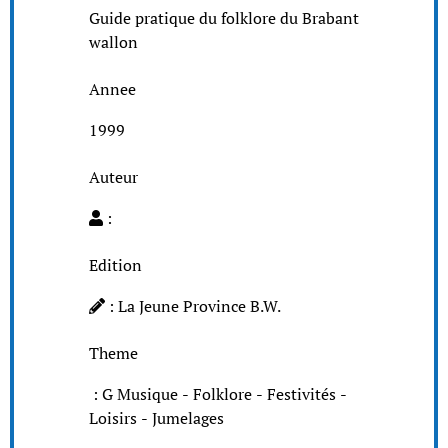
Guide pratique du folklore du Brabant
wallon
Annee
1999
Auteur
:
Edition
: La Jeune Province B.W.
Theme
: G Musique - Folklore - Festivités -
Loisirs - Jumelages