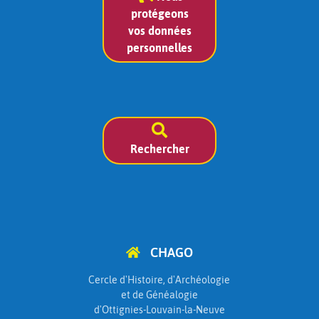
protégeons
vos données
personnelles
Rechercher
CHAGO
Cercle d'Histoire, d'Archéologie
et de Généalogie
d'Ottignies-Louvain-la-Neuve