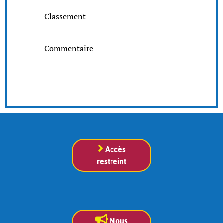
Classement
Commentaire
Accès
restreint
Nous