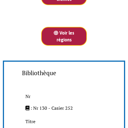
Voir les
régions
Bibliothèque
Nr
: Nr 130 - Casier 252
Titre