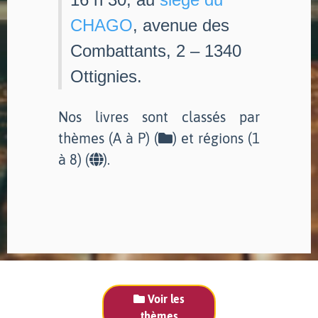
CHAGO
, avenue des
Combattants, 2 – 1340
Ottignies.
Nos livres sont classés par
thèmes (A à P) (
) et régions (1
à 8) (
).
Voir les
thèmes