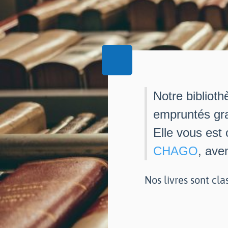
Notre biblioth
empruntés gra
Elle vous est
CHAGO
, ave
Nos livres sont cla