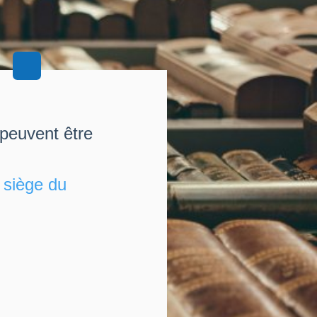
 peuvent être
u
siège du