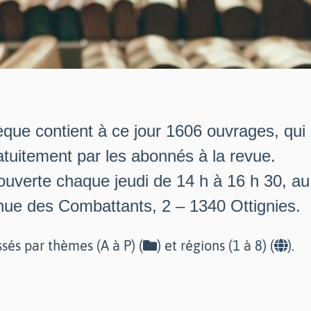
èque contient à ce jour 1606 ouvrages, qui
tuitement par les abonnés à la revue.
 ouverte chaque jeudi de 14 h à 16 h 30, a
nue des Combattants, 2 – 1340 Ottignies.
ssés par thèmes (A à P) (
) et régions (1 à 8) (
).