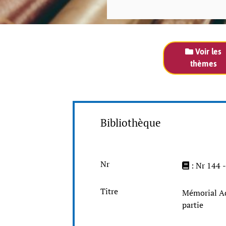
Voir les
thèmes
Bibliothèque
Nr
: Nr 144 
Titre
Mémorial Ad
partie