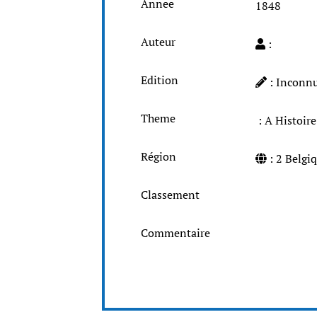
Annee
1848
Auteur
:
Edition
: Inconn
Theme
: A Histoir
Région
: 2 Belg
Classement
Commentaire