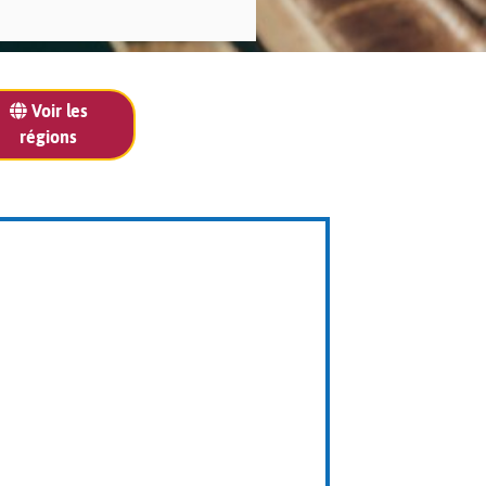
Voir les
régions