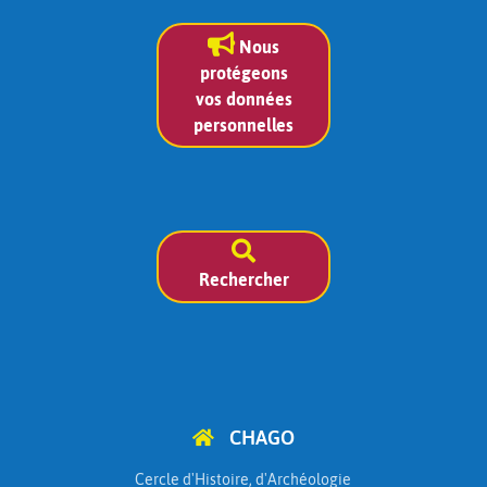
Nous
protégeons
vos données
personnelles
Rechercher
CHAGO
Cercle d'Histoire, d'Archéologie