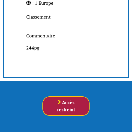
: 1 Europe
Classement
Commentaire
244pg
Accès
restreint