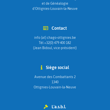
et de Généalogie
d'Ottignies-Louvain-la-Neuve
Contact
info (at) chago-ottignies.be
Tél +32(0) 479 400 182
(Jean Bidoul, vice-président)
Siège social
Avenue des Combattants 2
1340
Ottignies-Louvain-la-Neuve
L'a.s.b.l.