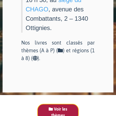
CHAGO
, avenue des
Combattants, 2 – 1340
Ottignies.
Nos livres sont classés par
thèmes (A à P) (
) et régions (1
à 8) (
).
Voir les
thèmes