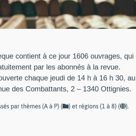
èque contient à ce jour 1606 ouvrages, qui
tuitement par les abonnés à la revue.
 ouverte chaque jeudi de 14 h à 16 h 30, a
nue des Combattants, 2 – 1340 Ottignies.
ssés par thèmes (A à P) (
) et régions (1 à 8) (
).