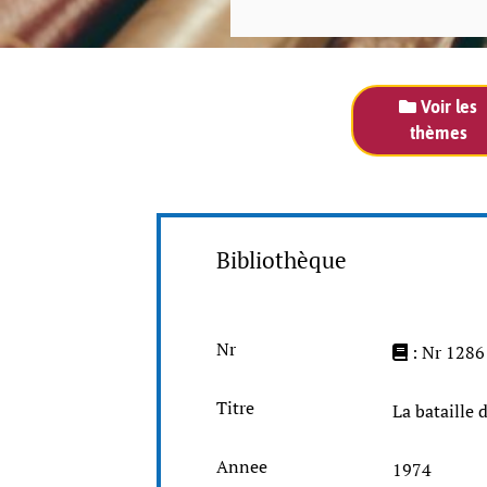
Voir les
thèmes
Bibliothèque
Nr
: Nr 1286
Titre
La bataille 
Annee
1974