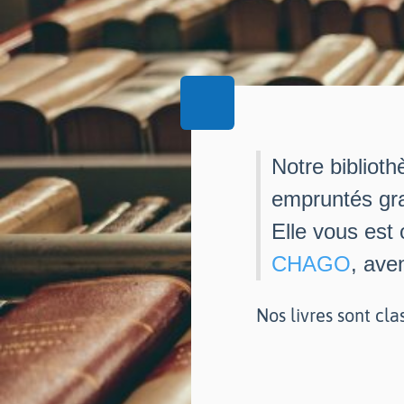
Notre biblioth
empruntés gra
Elle vous est
CHAGO
, ave
Nos livres sont cla