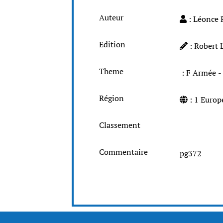
Auteur
: Léonce 
Edition
: Robert 
Theme
: F Armée
Région
: 1 Europ
Classement
Commentaire
pg372