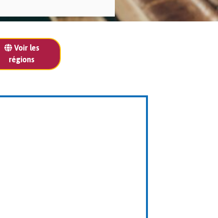
Voir les
régions