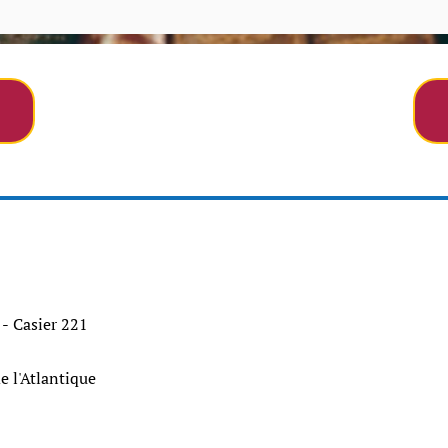
 - Casier 221
de l'Atlantique