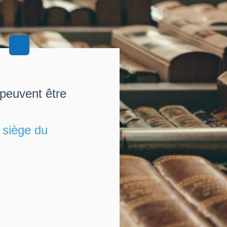
 peuvent être
u
siège du