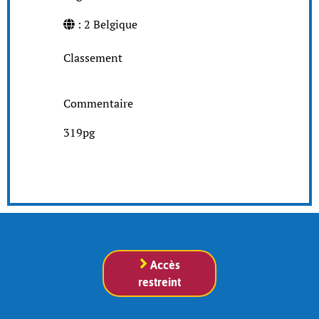
: 2 Belgique
Classement
Commentaire
319pg
Accès
restreint