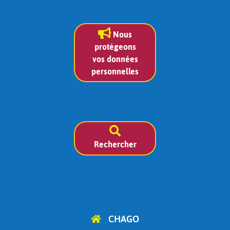
Nous
protégeons
vos données
personnelles
Rechercher
CHAGO