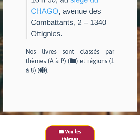
CHAGO
, avenue des
Combattants, 2 – 1340
Ottignies.
Nos livres sont classés par
thèmes (A à P) (
) et régions (1
à 8) (
).
Voir les
thèmes