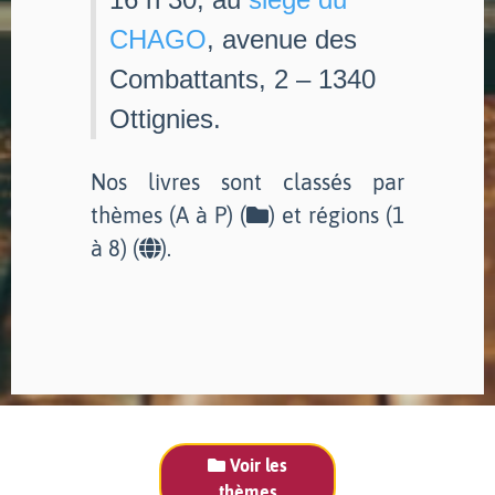
CHAGO
, avenue des
Combattants, 2 – 1340
Ottignies.
Nos livres sont classés par
thèmes (A à P) (
) et régions (1
à 8) (
).
Voir les
thèmes