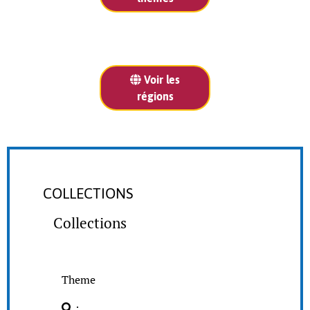
Voir les
régions
COLLECTIONS
Collections
Theme
: