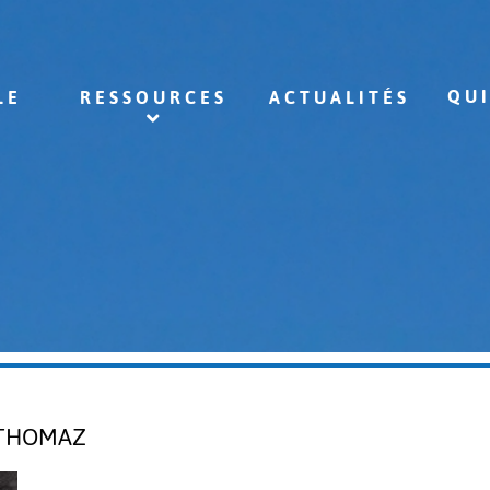
QU
LE
RESSOURCES
ACTUALITÉS
E THOMAZ