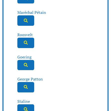
Maréchal Pétain
Roosvelt
Goering
George Patton
Staline