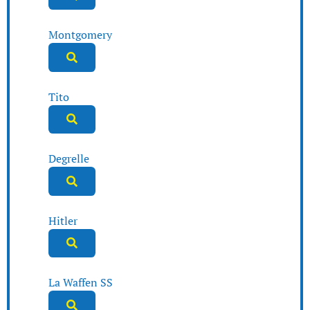
Montgomery
Tito
Degrelle
Hitler
La Waffen SS