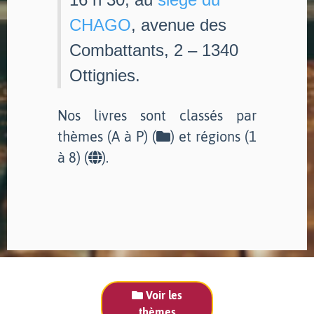
CHAGO
, avenue des
Combattants, 2 – 1340
Ottignies.
Nos livres sont classés par
thèmes (A à P) (
) et régions (1
à 8) (
).
Voir les
thèmes