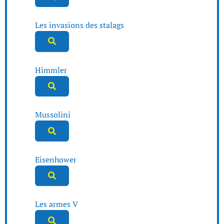
Les invasions des stalags
Himmler
Mussolini
Eisenhower
Les armes V