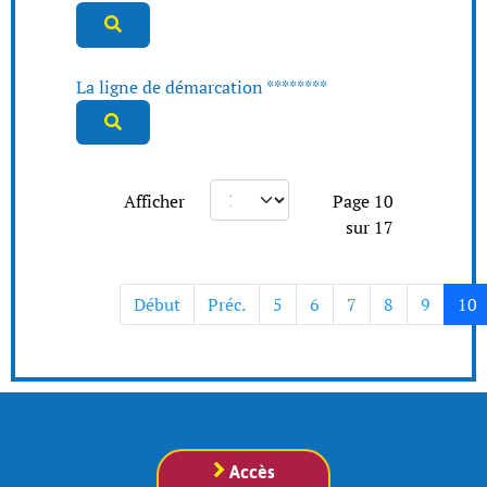
La ligne de démarcation ********
Afficher
Page 10
sur 17
Début
Préc.
5
6
7
8
9
10
Accès