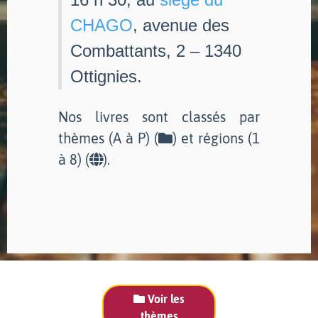
CHAGO
, avenue des
Combattants, 2 – 1340
Ottignies.
Nos livres sont classés par
thèmes (A à P) (
) et régions (1
à 8) (
).
Voir les
thèmes