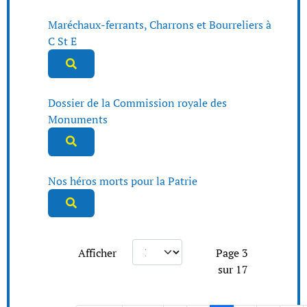
Maréchaux-ferrants, Charrons et Bourreliers à
C St E
Dossier de la Commission royale des
Monuments
Nos héros morts pour la Patrie
Afficher
Page 3
sur 17